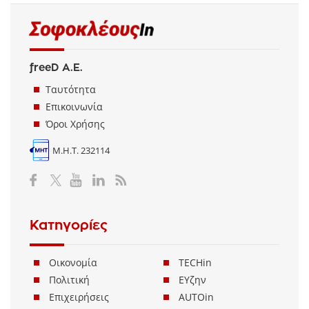
freeD Α.Ε.
Ταυτότητα
Επικοινωνία
Όροι Χρήσης
Μ.Η.Τ. 232114
Κατηγορίες
Οικονομία
TECHin
Πολιτική
ΕΥζην
Επιχειρήσεις
AUTOin