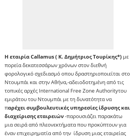
Η εταιρία Callamus ( Κ. Δημήτριος Τουρίκης*)
με
πορεία δεκατεσσάρων χρόνων στον διεθνή
φορολογικό σχεδιασμό oπου δραστηριοποιείται στο
Ντουμπάι και στην Αθήνα,-αδειοδοτημένη από τις
τοπικές αρχές International Free Zone Authorityτου
εμιράτου του Ντουμπάι με τη δυνατότητα να
π
αρέχει συμβουλευτικές υπηρεσίες ίδρυσης και
διαχείρισης εταιρειών
-παρουσιάζει παρακάτω
μια σειρά από πλεονεκτήματα που προκύπτουν για
έναν επιχειρηματία από την ίδρυση μιας εταιρείας