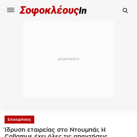
Επιχειρήσεις
Ίδρυση εταιρείας στο Ντουμπάι; Η
Callamus έχει όλες τις απαντήσεις