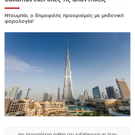
Ντουμπάι, ο δημοφιλής προορισμός με μηδενική
φορολογία!
Δες περισσότερα άρθρα του sofokleousin.gr όταν