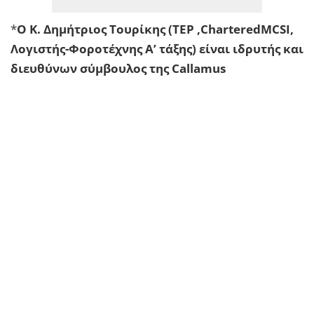
*
Ο Κ. Δημήτριος Τουρίκης (TEP ,CharteredMCSI,
Λογιστής-Φοροτέχνης Α’ τάξης) είναι ιδρυτής και
διευθύνων σύμβουλος της Callamus