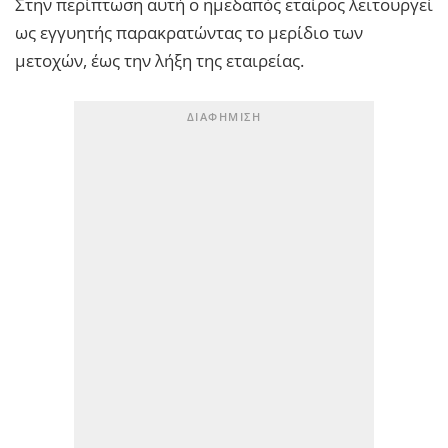
Στην περίπτωση αυτή ο ημεδαπός εταίρος λειτουργεί
ως εγγυητής παρακρατώντας το μερίδιο των
μετοχών, έως την λήξη της εταιρείας.