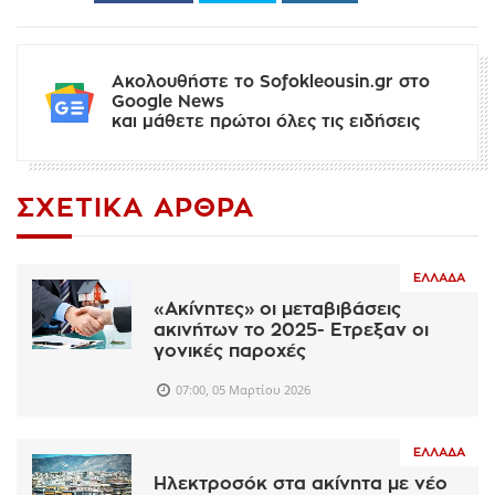
Ακολουθήστε το Sofokleousin.gr στο
Google News
και μάθετε πρώτοι όλες τις ειδήσεις
ΣΧΕΤΙΚΆ ΆΡΘΡΑ
ΕΛΛΆΔΑ
«Ακίνητες» οι μεταβιβάσεις
ακινήτων το 2025- Ετρεξαν οι
γονικές παροχές
07:00, 05 Μαρτίου 2026
ΕΛΛΆΔΑ
Ηλεκτροσόκ στα ακίνητα με νέο