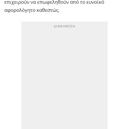
επιχειρούν να επωφεληθούν από το ευνοϊκό
αφορολόγητο καθεστώς.