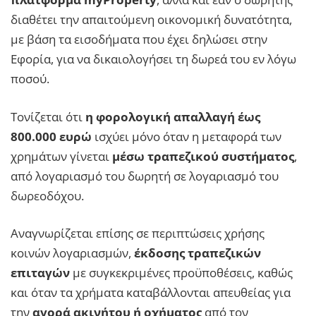
διαθέτει την απαιτούμενη οικονομική δυνατότητα,
με βάση τα εισοδήματα που έχει δηλώσει στην
Εφορία, για να δικαιολογήσει τη δωρεά του εν λόγω
ποσού.
Τονίζεται ότι
η φορολογική απαλλαγή έως
800.000 ευρώ
ισχύει μόνο όταν η μεταφορά των
χρημάτων γίνεται
μέσω τραπεζικού συστήματος
,
από λογαριασμό του δωρητή σε λογαριασμό του
δωρεοδόχου.
Αναγνωρίζεται επίσης σε περιπτώσεις χρήσης
κοινών λογαριασμών,
έκδοσης τραπεζικών
επιταγών
με συγκεκριμένες προϋποθέσεις, καθώς
και όταν τα χρήματα καταβάλλονται απευθείας για
την
αγορά ακινήτου ή οχήματος
από τον