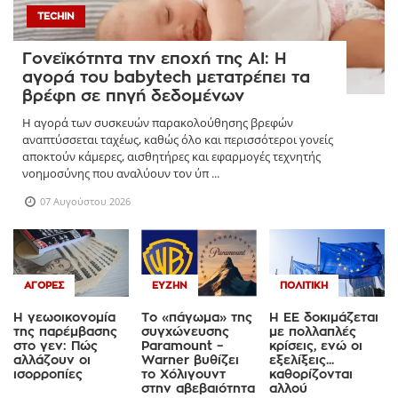
TECHIN
Γονεϊκότητα την εποχή της AI: Η
αγορά του babytech μετατρέπει τα
βρέφη σε πηγή δεδομένων
Η αγορά των συσκευών παρακολούθησης βρεφών
αναπτύσσεται ταχέως, καθώς όλο και περισσότεροι γονείς
αποκτούν κάμερες, αισθητήρες και εφαρμογές τεχνητής
νοημοσύνης που αναλύουν τον ύπ ...
07 Αυγούστου 2026
ΑΓΟΡΈΣ
ΕΥΖΗΝ
ΠΟΛΙΤΙΚΉ
Η γεωοικονομία
Το «πάγωμα» της
Η ΕΕ δοκιμάζεται
της παρέμβασης
συγχώνευσης
με πολλαπλές
στο γεν: Πώς
Paramount –
κρίσεις, ενώ οι
αλλάζουν οι
Warner βυθίζει
εξελίξεις...
ισορροπίες
το Χόλιγουντ
καθορίζονται
στην αβεβαιότητα
αλλού