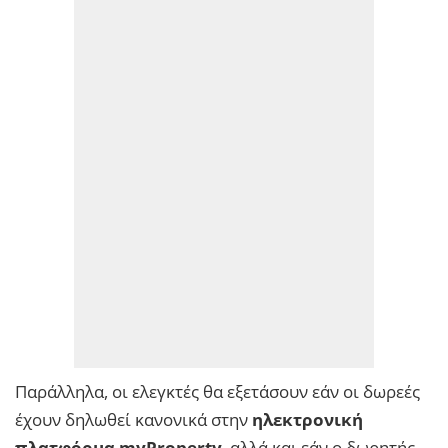
Παράλληλα, οι ελεγκτές θα εξετάσουν εάν οι δωρεές
έχουν δηλωθεί κανονικά στην
ηλεκτρονική
πλατφόρμα myProperty
, αλλά και εάν ο δωρητής