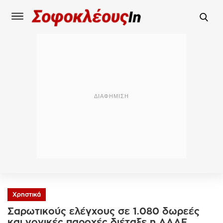
Χρηστικά
Σαρωτικούς ελέγχους σε 1.080 δωρεές
και γονικές παροχές διέταξε η ΑΑΔΕ