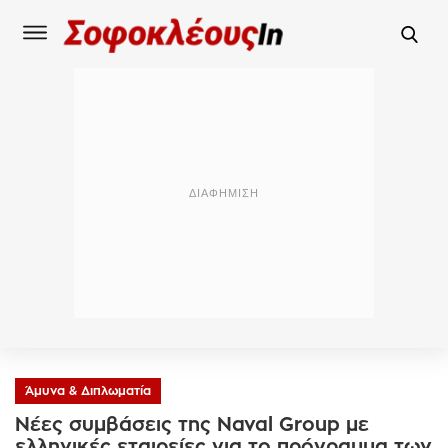
Άμυνα & Διπλωματία
Νέες συμβάσεις της Naval Group με
ελληνικές εταιρείες για το πρόγραμμα των