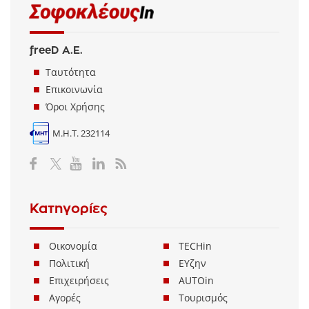
freeD Α.Ε.
Ταυτότητα
Επικοινωνία
Όροι Χρήσης
Μ.Η.Τ. 232114
Κατηγορίες
Οικονομία
TECHin
Πολιτική
ΕΥζην
Επιχειρήσεις
AUTOin
Αγορές
Τουρισμός