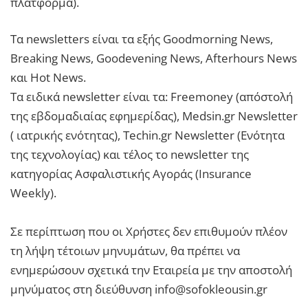
πλατφόρμα).
Τα newsletters είναι τα εξής Goodmorning News,
Breaking News, Goodevening News, Afterhours News
και Hot News.
Τα ειδικά newsletter είναι τα: Freemoney (απόστολή
της εβδομαδιαίας εφημερίδας), Medsin.gr Newsletter
( ιατρικής ενότητας), Techin.gr Newsletter (Ενότητα
της τεχνολογίας) και τέλος το newsletter της
κατηγορίας Ασφαλιστικής Αγοράς (Insurance
Weekly).
Σε περίπτωση που οι Χρήστες δεν επιθυμούν πλέον
τη λήψη τέτοιων μηνυμάτων, θα πρέπει να
ενημερώσουν σχετικά την Εταιρεία με την αποστολή
μηνύματος στη διεύθυνση info@sofokleousin.gr