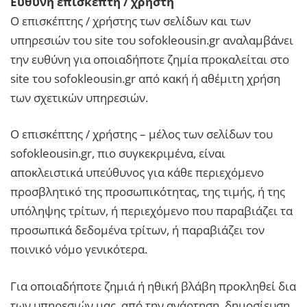
Ευθύνη επισκέπτη / χρήστη
Ο επισκέπτης / χρήστης των σελίδων και των
υπηρεσιών του site του sofokleousin.gr αναλαμβάνει
την ευθύνη για οποιαδήποτε ζημία προκαλείται στο
site του sofokleousin.gr από κακή ή αθέμιτη χρήση
των σχετικών υπηρεσιών.
Ο επισκέπτης / χρήστης – μέλος των σελίδων του
sofokleousin.gr, πιο συγκεκριμένα, είναι
αποκλειστικά υπεύθυνος για κάθε περιεχόμενο
προσβλητικό της προσωπικότητας, της τιμής, ή της
υπόληψης τρίτων, ή περιεχόμενο που παραβιάζει τα
προσωπικά δεδομένα τρίτων, ή παραβιάζει τον
ποινικό νόμο γενικότερα.
Για οποιαδήποτε ζημιά ή ηθική βλάβη προκληθεί δια
των υπηρεσιών μας, από την ανάρτηση, δημοσίευση