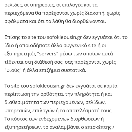
σελίδες, οι υπηρεσίες, οι επιλογές και τα
περιεχόμενα θα παρέχονται χωρίς διακοπή, χωρίς
σφάλματα και ότι τα λάθη θα διορθώνονται.
Επίσης το site του sofokleousin.gr δεν εγγυάται ότι το
ίδιο ή οποιοδήποτε άλλο συγγενικό site ή οι
εξυπηρετητές "servers" μέσω των οποίων αυτά
τίθενται στη διάθεσή σας, σας παρέχονται χωρίς
"υιούς" ή άλλα επιζήμια συστατικά.
Το site του sofokleousin.gr δεν εγγυάται σε καμία
περίπτωση την ορθότητα, την πληρότητα ή και
διαθεσιμότητα των περιεχομένων, σελίδων,
υπηρεσιών, επιλογών ή τα αποτελέσματά τους.
Το κόστος των ενδεχόμενων διορθώσεων ή
εξυπηρετήσεων, το αναλαμβάνει ο επισκέπτης /