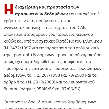
Η
διαχείριση και προστασία των
προσωπικών δεδομένων
του επισκέπτη /
χρήστη των υπηρεσιών του site του
www.sofokleousin.gr της εταιρίας freeD ΑΕ,
υπόκειται στους όρους του παρόντος κειμένου
καθώς και από τις σχετικές διατάξεις του ελληνικού
(Ν. 2472/1997 για την προστασία του ατόμου από
την προστασία δεδομένων προσωπικού χαρακτήρα
όπως έχει συμπληρωθεί με τις αποφάσεις του
Προέδρου της Επιτροπής Προστασίας Προσωπικών
Δεδομένων, τα Π. Δ. 207/1998 και 79/2000 και το
άρθρο 8 του Ν. 2819/2000) και του ευρωπαϊκού
δικαίου (οδηγίες 95/46/ΕΚ και 97/66/ΕΚ).
Οι παρόντες όροι διατυπώνονται λαμβανομένων
υπόψη τόσο της ραγδαίας ανάπτυξης της