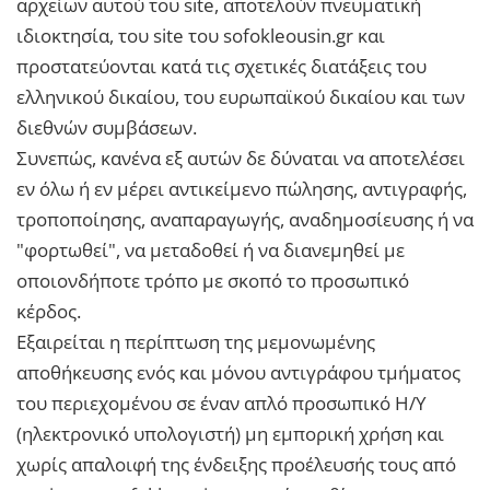
αρχείων αυτού του site, αποτελούν πνευματική
ιδιοκτησία, του site του sofokleousin.gr και
προστατεύονται κατά τις σχετικές διατάξεις του
ελληνικού δικαίου, του ευρωπαϊκού δικαίου και των
διεθνών συμβάσεων.
Συνεπώς, κανένα εξ αυτών δε δύναται να αποτελέσει
εν όλω ή εν μέρει αντικείμενο πώλησης, αντιγραφής,
τροποποίησης, αναπαραγωγής, αναδημοσίευσης ή να
"φορτωθεί", να μεταδοθεί ή να διανεμηθεί με
οποιονδήποτε τρόπο με σκοπό το προσωπικό
κέρδος.
Εξαιρείται η περίπτωση της μεμονωμένης
αποθήκευσης ενός και μόνου αντιγράφου τμήματος
του περιεχομένου σε έναν απλό προσωπικό Η/Υ
(ηλεκτρονικό υπολογιστή) μη εμπορική χρήση και
χωρίς απαλοιφή της ένδειξης προέλευσής τους από