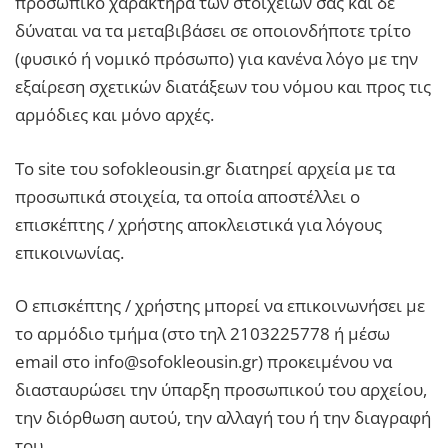
προσωπικό χαρακτήρα των στοιχείων σας και δε
δύναται να τα μεταβιβάσει σε οποιονδήποτε τρίτο
(φυσικό ή νομικό πρόσωπο) για κανένα λόγο με την
εξαίρεση σχετικών διατάξεων του νόμου και προς τις
αρμόδιες και μόνο αρχές.
Το site του sofokleousin.gr διατηρεί αρχεία με τα
προσωπικά στοιχεία, τα οποία αποστέλλει ο
επισκέπτης / χρήστης αποκλειστικά για λόγους
επικοινωνίας.
Ο επισκέπτης / χρήστης μπορεί να επικοινωνήσει με
το αρμόδιο τμήμα (στο τηλ 2103225778 ή μέσω
email στο info@sofokleousin.gr) προκειμένου να
διασταυρώσει την ύπαρξη προσωπικού του αρχείου,
την διόρθωση αυτού, την αλλαγή του ή την διαγραφή
του.