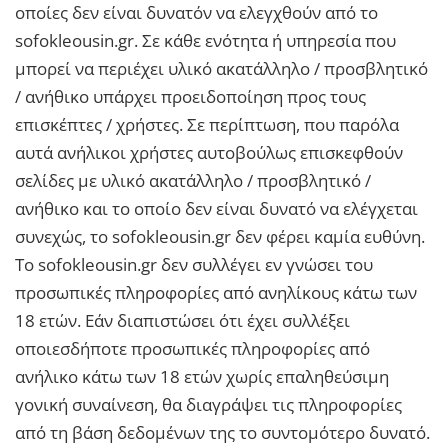
οποίες δεν είναι δυνατόν να ελεγχθούν από το
sofokleousin.gr. Σε κάθε ενότητα ή υπηρεσία που
μπορεί να περιέχει υλικό ακατάλληλο / προσβλητικό
/ ανήθικο υπάρχει προειδοποίηση προς τους
επισκέπτες / χρήστες. Σε περίπτωση, που παρόλα
αυτά ανήλικοι χρήστες αυτοβούλως επισκεφθούν
σελίδες με υλικό ακατάλληλο / προσβλητικό /
ανήθικο και το οποίο δεν είναι δυνατό να ελέγχεται
συνεχώς, το sofokleousin.gr δεν φέρει καμία ευθύνη.
Το sofokleousin.gr δεν συλλέγει εν γνώσει του
προσωπικές πληροφορίες από ανηλίκους κάτω των
18 ετών. Εάν διαπιστώσει ότι έχει συλλέξει
οποιεσδήποτε προσωπικές πληροφορίες από
ανήλικο κάτω των 18 ετών χωρίς επαληθεύσιμη
γονική συναίνεση, θα διαγράψει τις πληροφορίες
από τη βάση δεδομένων της το συντομότερο δυνατό.