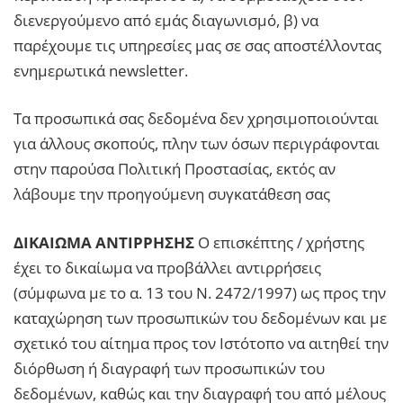
διενεργούμενο από εμάς διαγωνισμό, β) να
παρέχουμε τις υπηρεσίες μας σε σας αποστέλλοντας
ενημερωτικά newsletter.
Τα προσωπικά σας δεδομένα δεν χρησιμοποιούνται
για άλλους σκοπούς, πλην των όσων περιγράφονται
στην παρούσα Πολιτική Προστασίας, εκτός αν
λάβουμε την προηγούμενη συγκατάθεση σας
ΔΙΚΑΙΩΜΑ ΑΝΤΙΡΡΗΣΗΣ
Ο επισκέπτης / χρήστης
έχει το δικαίωμα να προβάλλει αντιρρήσεις
(σύμφωνα με το α. 13 του Ν. 2472/1997) ως προς την
καταχώρηση των προσωπικών του δεδομένων και με
σχετικό του αίτημα προς τον Ιστότοπο να αιτηθεί την
διόρθωση ή διαγραφή των προσωπικών του
δεδομένων, καθώς και την διαγραφή του από μέλους