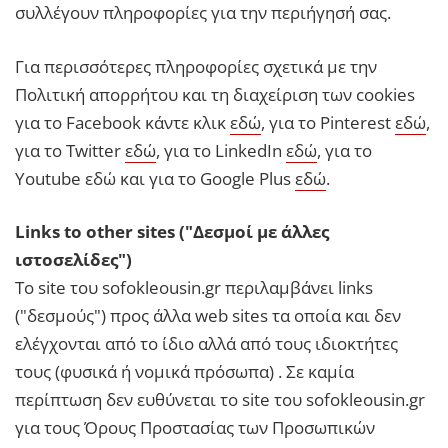
συλλέγουν πληροφορίες για την περιήγησή σας.
Για περισσότερες πληροφορίες σχετικά με την
Πολιτική απορρήτου και τη διαχείριση των cookies
για το Facebook κάντε κλικ
εδώ
, για το Pinterest
εδώ
,
για το Twitter
εδώ
, για το LinkedIn
εδώ
, για το
Youtube εδώ και για το Google Plus
εδώ
.
Links to other sites ("Δεσμοί με άλλες
ιστοσελίδες")
Το site του sofokleousin.gr περιλαμβάνει links
("δεσμούς") προς άλλα web sites τα οποία και δεν
ελέγχονται από το ίδιο αλλά από τους ιδιοκτήτες
τους (φυσικά ή νομικά πρόσωπα) . Σε καμία
περίπτωση δεν ευθύνεται το site του sofokleousin.gr
για τους Όρους Προστασίας των Προσωπικών