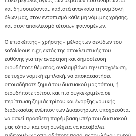
πολύ μεγάλος όγκος των θεμάτων που αναρτώνται
και δημοσιεύονται, καθιστά αναγκαία τη συμβολή
όλων μας, στον εντοπισμό κάθε μη νόμιμης χρήσης,
και στον αποκλεισμό τέτοιων φαινομένων.
Ο επισκέπτης – χρήστης – μέλος των σελίδων του
sofokleousin.gr, εκτός της αποκλειστικής του
ευθύνης για την ανάρτηση και δημοσίευση
οιουδήποτε θέματος, αναλαμβάνει την υποχρέωση,
σε τυχόν νομική εμπλοκή, να αποκαταστήσει
οποιαδήποτε ζημιά του δικτυακού μας τόπου, ή
οιουδήποτε τρίτου, και πιο συγκεκριμένα σε
περίπτωση ζημιάς τρίτου και έναρξης νομικής
διαδικασίας ενώπιον των Δικαστηρίων, υποχρεούται
να ασκεί πρόσθετη παρέμβαση υπέρ του δικτυακού
μας τόπου, και στη συνέχεια να καταβάλει
ενδεχομένως οποιοδήποτε ποσό, εκ του λόγου αυτού