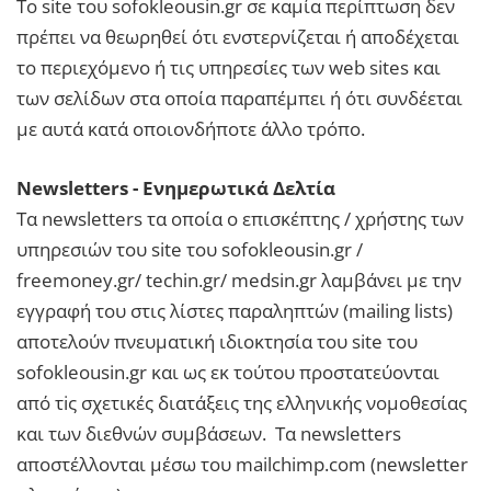
Το site του sofokleousin.gr σε καμία περίπτωση δεν
πρέπει να θεωρηθεί ότι ενστερνίζεται ή αποδέχεται
το περιεχόμενο ή τις υπηρεσίες των web sites και
των σελίδων στα οποία παραπέμπει ή ότι συνδέεται
με αυτά κατά οποιονδήποτε άλλο τρόπο.
Newsletters - Ενημερωτικά Δελτία
Τα newsletters τα οποία ο επισκέπτης / χρήστης των
υπηρεσιών του site του sofokleousin.gr /
freemoney.gr/ techin.gr/ medsin.gr λαμβάνει με την
εγγραφή του στις λίστες παραληπτών (mailing lists)
αποτελούν πνευματική ιδιοκτησία του site του
sofokleousin.gr και ως εκ τούτου προστατεύονται
από τiς σχετικές διατάξεις της ελληνικής νομοθεσίας
και των διεθνών συμβάσεων. Τα newsletters
αποστέλλονται μέσω του mailchimp.com (newsletter