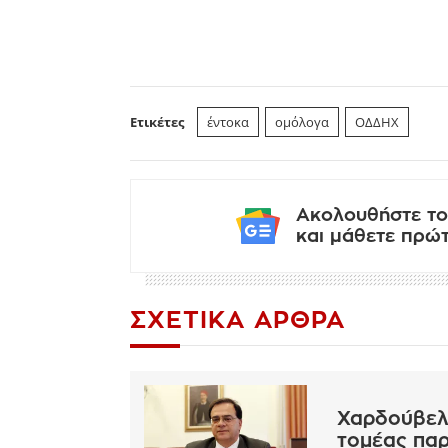
Ετικέτες
έντοκα
ομόλογα
ΟΔΔΗΧ
Ακολουθήστε το
και μάθετε πρώτο
ΣΧΕΤΙΚΆ ΆΡΘΡΑ
Χαρδούβελη
τομέας παρά