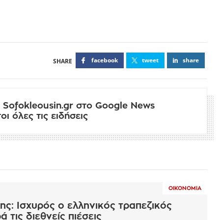
facebook
tweet
share
 Sofokleousin.gr στο Google News
ι όλες τις ειδήσεις
ΟΙΚΟΝΟΜΊΑ
ς: Ισχυρός ο ελληνικός τραπεζικός
 τις διεθνείς πιέσεις