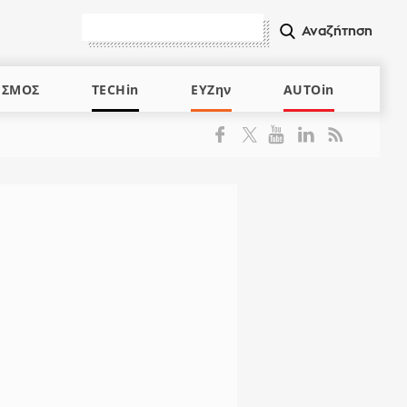
ΙΣΜΟΣ
TECHin
ΕΥΖην
AUTOin