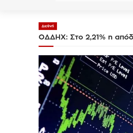
Διεθνή
ΟΔΔΗΧ: Στο 2,21% η από