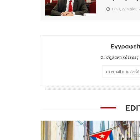
12:53, 27 Μαΐου 
Εγγραφείτ
Οι σημαντικότερες 
EDI