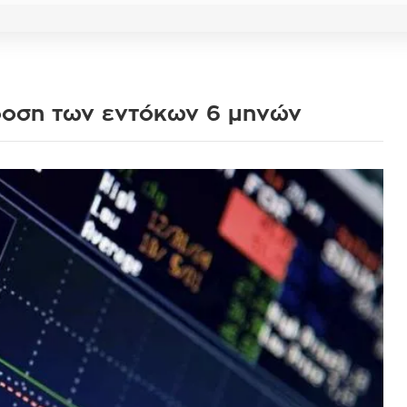
δοση των εντόκων 6 μηνών