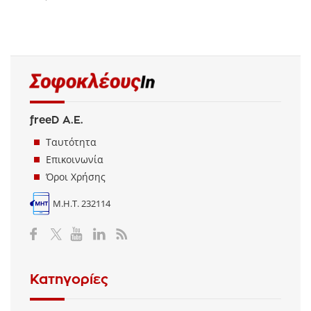
freeD Α.Ε.
Ταυτότητα
Επικοινωνία
Όροι Χρήσης
Μ.Η.Τ. 232114
Κατηγορίες