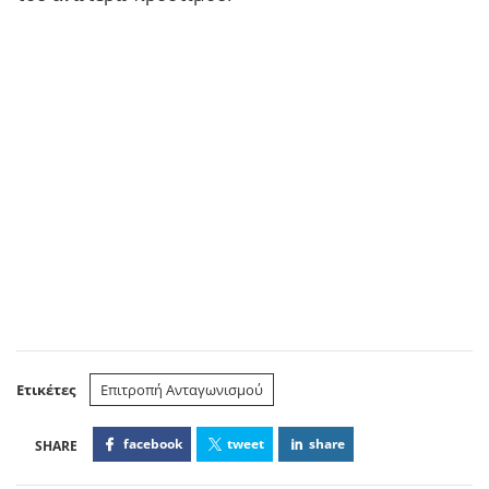
Ετικέτες
Επιτροπή Ανταγωνισμού
facebook
tweet
share