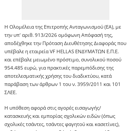
Η Ολομέλεια της Επιτροπής Ανταγωνισμού (ΕΑ), με
την υπ' αριθ. 913/2026 ομόφωνη Απόφασή της,
αποδέχθηκε την Πρόταση Διευθέτησης Διαφοράς που
υπέβαλε η εταιρεία VF HELLAS ΕΝΔΥΜΑΤΩΝ Ε.Π.Ε.
και επέβαλε μειωμένο πρόστιμο, συνολικού ποσού
954.485 ευρώ, για πρακτικές παρεμπόδισης της
αποτελεσματικής χρήσης του διαδικτύου, κατά
παράβαση των άρθρων 1 του ν. 3959/2011 και 101
ΣΛΕΕ.
Η υπόθεση αφορά στις αγορές εισαγωγής/
κατασκευής και εμπορίας σχολικών ειδών (όπως
σχολικές τσάντες, τσάντες φαγητού και κασετίνες),