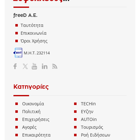
freeD Α.Ε.
Ταυτότητα
Επικοινωνία
Όροι Χρήσης
Μ.Η.Τ. 232114
Κατηγορίες
Οικονομία
TECHin
Πολιτική
ΕΥζην
Επιχειρήσεις
AUTOin
Αγορές
Τουρισμός
Επικαιρότητα
Ροή Ειδήσεων