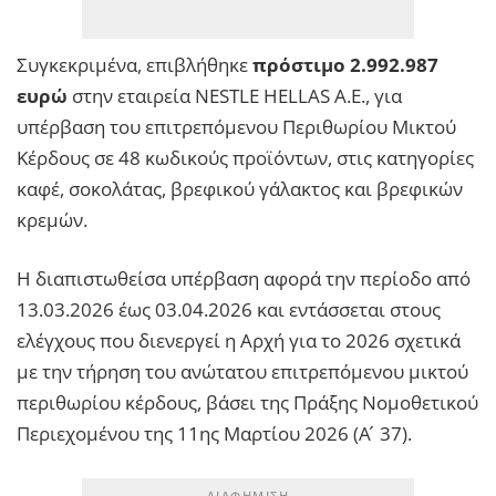
Συγκεκριμένα, επιβλήθηκε
πρόστιμο 2.992.987
ευρώ
στην εταιρεία NESTLE HELLAS Α.Ε., για
υπέρβαση του επιτρεπόμενου Περιθωρίου Μικτού
Κέρδους σε 48 κωδικούς προϊόντων, στις κατηγορίες
καφέ, σοκολάτας, βρεφικού γάλακτος και βρεφικών
κρεμών.
Η διαπιστωθείσα υπέρβαση αφορά την περίοδο από
13.03.2026 έως 03.04.2026 και εντάσσεται στους
ελέγχους που διενεργεί η Αρχή για το 2026 σχετικά
με την τήρηση του ανώτατου επιτρεπόμενου μικτού
περιθωρίου κέρδους, βάσει της Πράξης Νομοθετικού
Περιεχομένου της 11ης Μαρτίου 2026 (Α ́ 37).