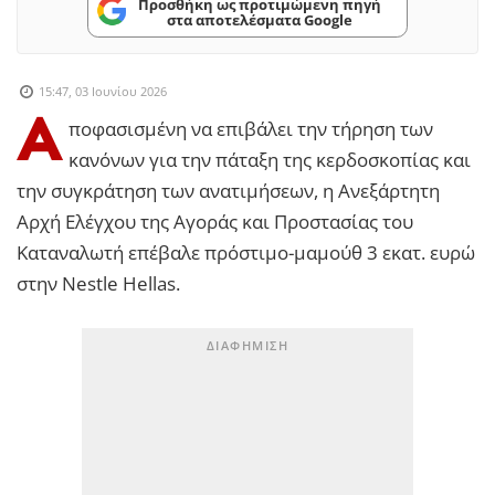
Προσθήκη ως προτιμώμενη πηγή
στα αποτελέσματα Google
15:47, 03 Ιουνίου 2026
Α
ποφασισμένη να επιβάλει την τήρηση των
κανόνων για την πάταξη της κερδοσκοπίας και
την συγκράτηση των ανατιμήσεων, η Ανεξάρτητη
Αρχή Ελέγχου της Αγοράς και Προστασίας του
Καταναλωτή επέβαλε πρόστιμο-μαμούθ 3 εκατ. ευρώ
στην Nestle Hellas.