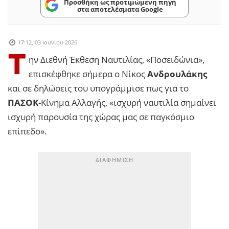
Προσθήκη ως προτιμώμενη πηγή
στα αποτελέσματα Google
17:12, 03 Ιουνίου 2026
Τ
ην Διεθνή Έκθεση Ναυτιλίας, «Ποσειδώνια»,
επισκέφθηκε σήμερα ο Νίκος
Ανδρουλάκης
και σε δηλώσεις του υπογράμμισε πως για το
ΠΑΣΟΚ
-Κίνημα Αλλαγής, «ισχυρή ναυτιλία σημαίνει
ισχυρή παρουσία της χώρας μας σε παγκόσμιο
επίπεδο».