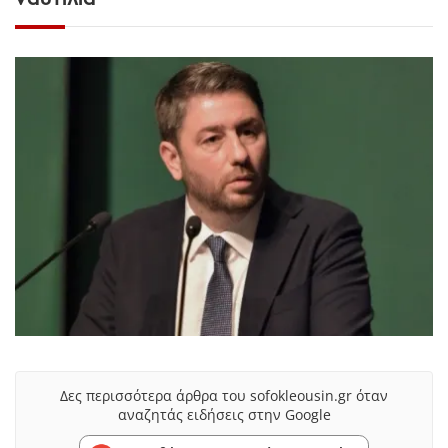
Δες περισσότερα άρθρα του sofokleousin.gr όταν
αναζητάς ειδήσεις στην Google