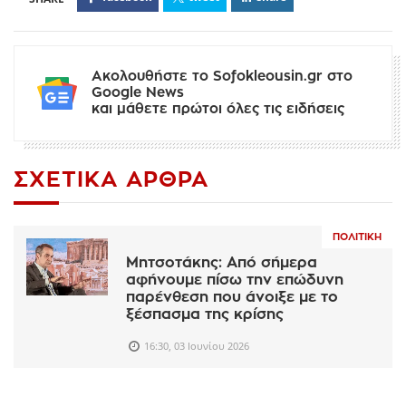
Ακολουθήστε το Sofokleousin.gr στο
Google News
και μάθετε πρώτοι όλες τις ειδήσεις
ΣΧΕΤΙΚΆ ΆΡΘΡΑ
ΠΟΛΙΤΙΚΉ
Μητσοτάκης: Από σήμερα
αφήνουμε πίσω την επώδυνη
παρένθεση που άνοιξε με το
ξέσπασμα της κρίσης
16:30, 03 Ιουνίου 2026