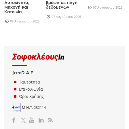
Αυτοκίνητο,
βρέφη σε πηγή
Μηχανή και
δεδομένων
07 Αυγούστου 2026
Κατοικία
07 Αυγούστου 2026
08 Αυγούστου 2026
freeD Α.Ε.
Ταυτότητα
Επικοινωνία
Όροι Χρήσης
Μ.Η.Τ. 232114