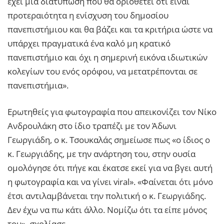
έχει μια διατύπωση που θα οριοθετεί ότι είναι
προτεραιότητα η ενίσχυση του δημοσίου
πανεπιστήμιου και θα βάζει και τα κριτήρια ώστε να
υπάρχει πραγματικά ένα καλό μη κρατικό
πανεπιστήμιο και όχι η σημερινή εικόνα ιδιωτικών
κολεγίων του ενός ορόφου, να μετατρέπονται σε
πανεπιστήμια».
Ερωτηθείς για φωτογραφία που απεικονίζει τον Νίκο
Ανδρουλάκη στο ίδιο τραπέζι με τον Άδωνι
Γεωργιάδη, ο κ. Τσουκαλάς σημείωσε πως «ο ίδιος ο
κ. Γεωργιάδης, με την ανάρτηση του, στην ουσία
ομολόγησε ότι πήγε και έκατσε εκεί για να βγει αυτή
η φωτογραφία και να γίνει viral». «Φαίνεται ότι μόνο
έτσι αντιλαμβάνεται την πολιτική ο κ. Γεωργιάδης.
Δεν έχω να πω κάτι άλλο. Νομίζω ότι τα είπε μόνος
του», σχολίασε.