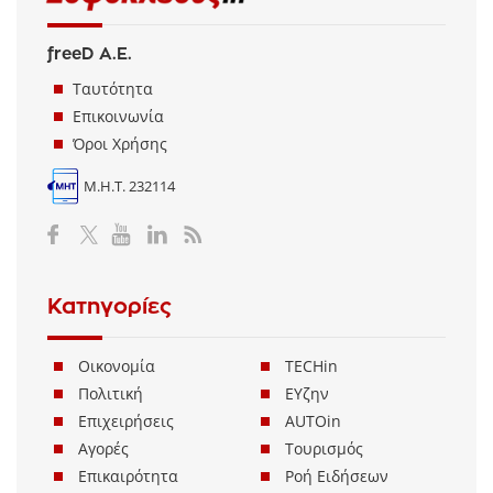
freeD Α.Ε.
Ταυτότητα
Επικοινωνία
Όροι Χρήσης
Μ.Η.Τ. 232114
Κατηγορίες
Οικονομία
TECHin
Πολιτική
ΕΥζην
Επιχειρήσεις
AUTOin
Αγορές
Τουρισμός
Επικαιρότητα
Ροή Ειδήσεων