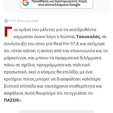
Προσθήκη ως προτιμώμενη πηγή
στα αποτελέσματα Google
17:57, 03 Ιουνίου 2026
Γ
ια «μήνα του μέλιτος για τα νεοϊδρυθέντα
κόμματα» έκανε λόγο ο Κώστας
Τσουκαλάς
, σε
συνέντευξη του στον ρ/σ Real Fm 97,8 και εκτίμησε
ότι «όταν κάτσει η σκόνη από την επικοινωνία και το
μάρκετινγκ, και μπουν τα πραγματικά διλήμματα
πάνω σε σχέδια, προγράμματα και πολιτικό
προσωπικό, εκεί ο κόσμος θα επιλέξει με ένα
κριτήριο: ποιος μπορεί να διασφαλίσει καλύτερο
βιοτικό επίπεδο και ταυτόχρονα σταθερότητα και
ασφάλεια. Αυτά θεωρούμε ότι τα εγγυάται το
ΠΑΣΟΚ
».