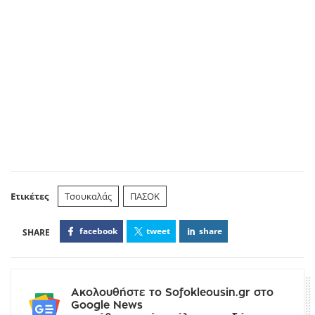
Ετικέτες
Τσουκαλάς
ΠΑΣΟΚ
facebook
tweet
share
Ακολουθήστε το Sofokleousin.gr στο
Google News