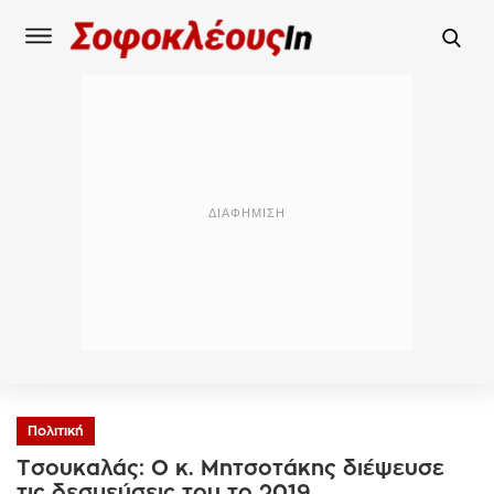
Πολιτική
Τσουκαλάς: Ο κ. Μητσοτάκης διέψευσε
τις δεσμεύσεις του το 2019