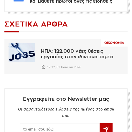
και μάθετε πρώτοι όλες τις ειδήσεις
ΣΧΕΤΙΚΆ ΆΡΘΡΑ
ΟΙΚΟΝΟΜΊΑ
ΗΠΑ: 122.000 νέες θέσεις
εργασίας στον ιδιωτικό τομέα
17:32, 03 Ιουνίου 2026
Εγγραφείτε στο Newsletter μας
Οι σημαντικότερες ειδήσεις της ημέρας στο email
σου