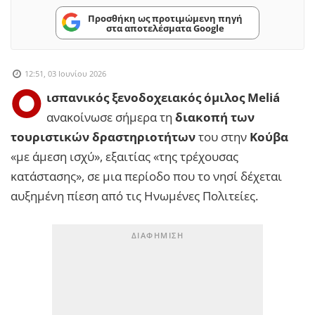
Προσθήκη ως προτιμώμενη πηγή
στα αποτελέσματα Google
12:51, 03 Ιουνίου 2026
Ο
ισπανικός ξενοδοχειακός όμιλος Meliá
ανακοίνωσε σήμερα τη
διακοπή των
τουριστικών δραστηριοτήτων
του στην
Κούβα
«με άμεση ισχύ», εξαιτίας «της τρέχουσας
κατάστασης», σε μια περίοδο που το νησί δέχεται
αυξημένη πίεση από τις Ηνωμένες Πολιτείες.