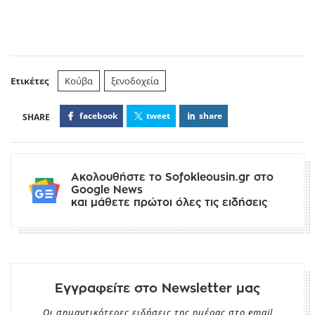
Ετικέτες
Κούβα
ξενοδοχεία
facebook
tweet
share
Ακολουθήστε το Sofokleousin.gr στο
Google News
και μάθετε πρώτοι όλες τις ειδήσεις
Εγγραφείτε στο Newsletter μας
Οι σημαντικότερες ειδήσεις της ημέρας στο email