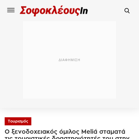
Τουρισμός
Ο ξενοδοχειακός όμιλος Meliá σταματά
τις τουριστικές δραστηριότητές του στην