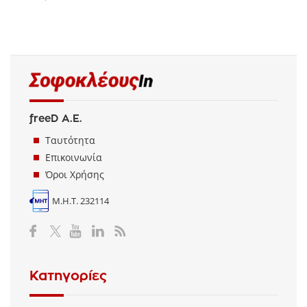
freeD Α.Ε.
Ταυτότητα
Επικοινωνία
Όροι Χρήσης
Μ.Η.Τ. 232114
Κατηγορίες