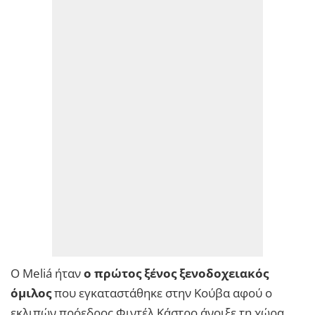
Ο Meliá ήταν
ο πρώτος ξένος ξενοδοχειακός
όμιλος
που εγκαταστάθηκε στην Κούβα αφού ο
εκλιπών πρόεδρος Φιντέλ Κάστρο άνοιξε τη χώρα