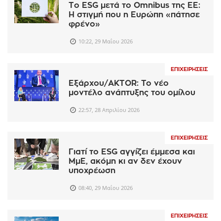
Το ESG μετά το Omnibus της ΕΕ:
Η στιγμή που η Ευρώπη «πάτησε
φρένο»
10:22, 29 Μαΐου 2026
ΕΠΙΧΕΙΡΉΣΕΙΣ
Εξάρχου/AKTOR: To νέο
μοντέλο ανάπτυξης του ομίλου
22:57, 28 Απριλίου 2026
ΕΠΙΧΕΙΡΉΣΕΙΣ
Γιατί το ESG αγγίζει έμμεσα και
ΜμΕ, ακόμη κι αν δεν έχουν
υποχρέωση
08:40, 29 Μαΐου 2026
ΕΠΙΧΕΙΡΉΣΕΙΣ