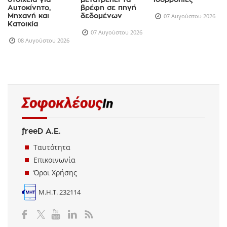
Αυτοκίνητο,
βρέφη σε πηγή
Μηχανή και
δεδομένων
07 Αυγούστου 2026
Κατοικία
07 Αυγούστου 2026
08 Αυγούστου 2026
freeD Α.Ε.
Ταυτότητα
Επικοινωνία
Όροι Χρήσης
Μ.Η.Τ. 232114