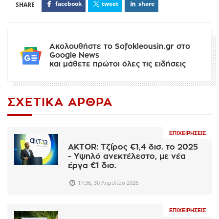
facebook
tweet
share
Ακολουθήστε το Sofokleousin.gr στο
Google News
και μάθετε πρώτοι όλες τις ειδήσεις
ΣΧΕΤΙΚΆ ΆΡΘΡΑ
ΕΠΙΧΕΙΡΉΣΕΙΣ
AKTOR: Τζίρος €1,4 δισ. το 2025
- Υψηλό ανεκτέλεστο, με νέα
έργα €1 δισ.
17:36, 30 Απριλίου 2026
ΕΠΙΧΕΙΡΉΣΕΙΣ