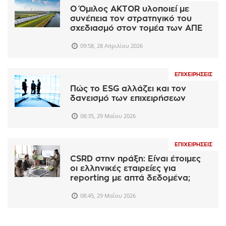
Ο Όμιλος AKTOR υλοποιεί με
συνέπεια τον στρατηγικό του
σχεδιασμό στον τομέα των ΑΠΕ
09:58, 28 Απριλίου 2026
ΕΠΙΧΕΙΡΉΣΕΙΣ
Πώς το ESG αλλάζει και τον
δανεισμό των επιχειρήσεων
08:35, 29 Μαΐου 2026
ΕΠΙΧΕΙΡΉΣΕΙΣ
CSRD στην πράξη: Είναι έτοιμες
οι ελληνικές εταιρείες για
reporting με απτά δεδομένα;
08:45, 29 Μαΐου 2026