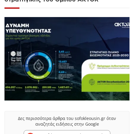
Δες περισσότερα άρθρα του sofokleousin.gr όταν
αναζητάς ειδήσεις στην Google