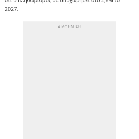
ότι ο πληθωρισμός θα υποχωρήσει στο 2,6% το
2027.