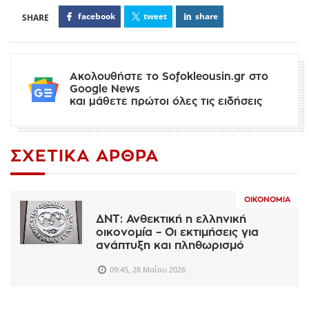
facebook
tweet
share
Ακολουθήστε το Sofokleousin.gr στο
Google News
και μάθετε πρώτοι όλες τις ειδήσεις
ΣΧΕΤΙΚΆ ΆΡΘΡΑ
ΟΙΚΟΝΟΜΊΑ
ΔΝΤ: Ανθεκτική η ελληνική
οικονομία – Οι εκτιμήσεις για
ανάπτυξη και πληθωρισμό
09:45, 28 Μαΐου 2026